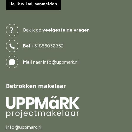
Ja, ik wil mij aanmelden
Bekijk de
veelgestelde vragen
Bel
+31853032852
Mail
naar info@uppmark.nl
Betrokken makelaar
info@uppmark.nl